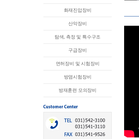
화재진압장비
산악장비
탐색, 측정 및 특수구조
구급장비
면허장비 및 시험장비
방염시험장비
방재훈련 모의장비