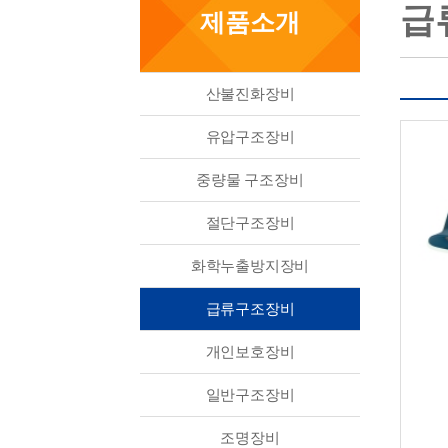
급
제품소개
산불진화장비
유압구조장비
중량물 구조장비
절단구조장비
화학누출방지장비
급류구조장비
개인보호장비
일반구조장비
조명장비