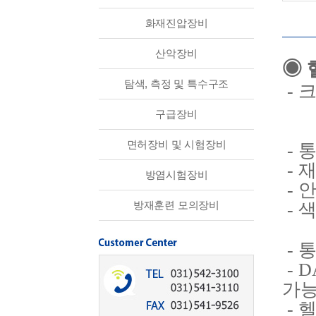
화재진압장비
산악장비
◉
탐색, 측정 및 특수구조
-
크
M/
구급장비
XL
면허장비 및 시험장비
-
-
재
방염시험장비
-
안
방재훈련 모의장비
-
색
-
통
- 
가
-
헬