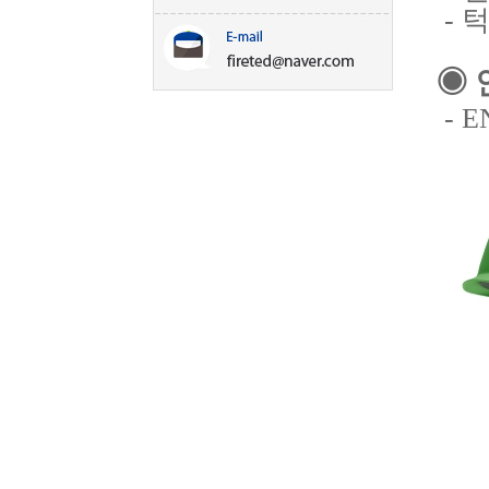
-
◉
- E