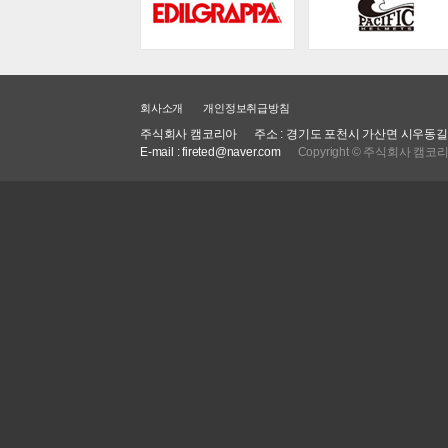
회사소개
개인정보취급방침
주식회사 캠코리아 주소 : 경기도 포천시 가산면 시우동길 47-17 (우)
E-mail : fireted@naver.com
Copyright © 주식회사 캠코리아. 