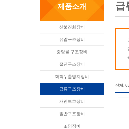
급
제품소개
산불진화장비
유압구조장비
중량물 구조장비
절단구조장비
화학누출방지장비
전체:
6
급류구조장비
개인보호장비
일반구조장비
조명장비