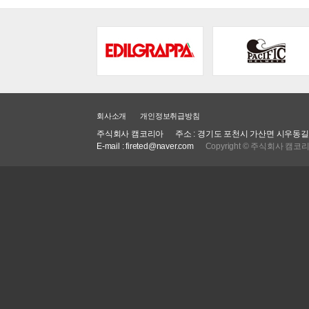
회사소개
개인정보취급방침
주식회사 캠코리아 주소 : 경기도 포천시 가산면 시우동길 47-17 (우)
E-mail : fireted@naver.com
Copyright © 주식회사 캠코리아. 